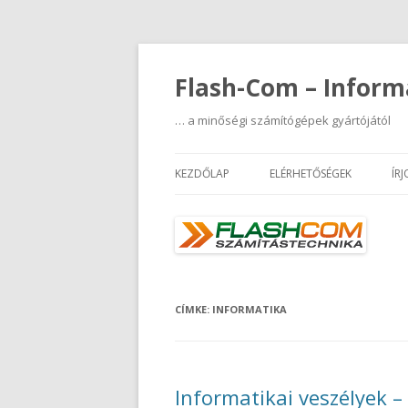
Flash-Com – Inform
… a minőségi számítógépek gyártójától
KEZDŐLAP
ELÉRHETŐSÉGEK
ÍR
CÍMKE:
INFORMATIKA
Informatikai veszélyek –