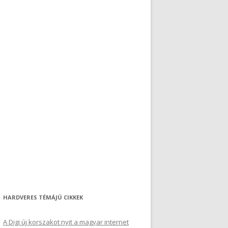
HARDVERES TÉMÁJÚ CIKKEK
A Digi új korszakot nyit a magyar internet