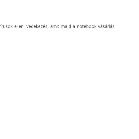
írusok elleni védekezés, amit majd a notebook vásárlás