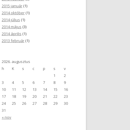
2015 január
(1)
2014 október
(1)
2014 július
(1)
2014 május
(3)
2014 április
(1)
2013 február
(1)
2026. augusztus
h
K
s
c
p
s
v
1
2
3
4
5
6
7
8
9
10
11
12
13
14
15
16
17
18
19
20
21
22
23
24
25
26
27
28
29
30
31
« nov